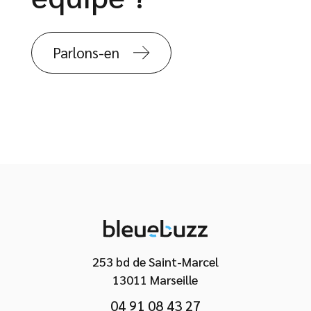
Parlons-en
253 bd de Saint-Marcel
13011 Marseille
04 91 08 43 27