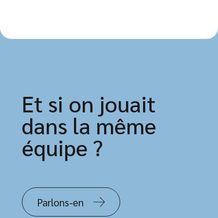
Et si on jouait
dans la même
équipe ?
Parlons-en