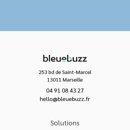
253 bd de Saint-Marcel
13011 Marseille
04 91 08 43 27
hello@bleuebuzz.fr
Solutions