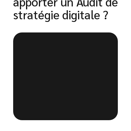
apporter un Audit de
stratégie digitale ?