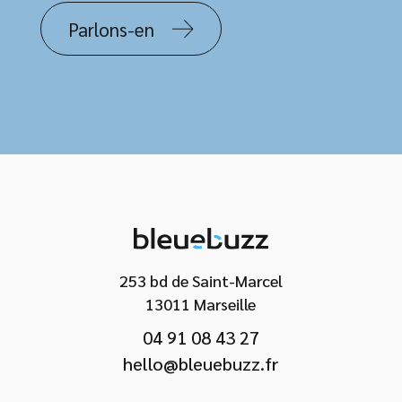
Parlons-en
253 bd de Saint-Marcel
13011 Marseille
04 91 08 43 27
hello@bleuebuzz.fr